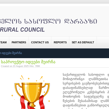
TEAM
PARTNERS
CONTACT US
REPORTS
SET AS DEFAULT
 ᲘᲓᲔᲔᲑᲘ ᲨᲔᲘᲠᲩᲐ
საპროექტო იდეები შეირჩა
Created on 23 August 2025
Hits: 7896
საქართველოს სასოფლო და
მონიტორინგი ლანჩხუთის
სერვისების გაუმჯობესების
დასაფინანსებლად წარმ
ელექრონული კენჭისყრის 
მოთხოვნის საფუძველზე დ
წესების შესაბამისად ლან
დაფინანსებით განხორციელდ