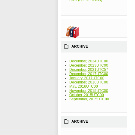
Files (For Members)
ARCHIVE
December, 2024UTC00
December, 2023UTC00
December, 2021UTC57
December, 2017UTC00
January, 2017UTC00
December, 2016UTC00
May, 2016UTC00
November, 2015UTC00
October, 2015UTC00
September, 2015UTC00
ARCHIVE