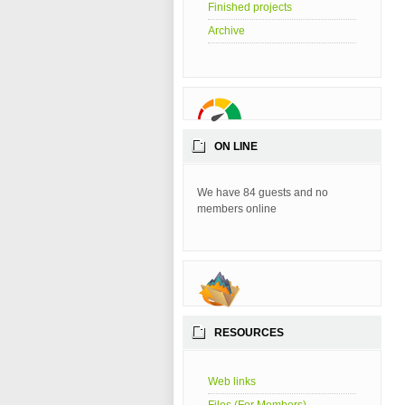
Finished projects
Archive
ON LINE
We have 84 guests and no
members online
RESOURCES
Web links