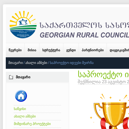
ᲬᲔᲕᲠᲔᲑᲘ
ᲛᲘᲡᲘᲐ
ᲡᲢᲠᲣᲥᲢᲣᲠᲐ
ᲒᲣᲜᲓᲘ
ᲞᲐᲠᲢᲜᲘᲝᲠᲔᲑᲘ
ᲓᲐᲒᲕᲘᲙᲐᲕᲨ
ᲛᲗᲐᲕᲐᲠᲘ
/
ᲐᲮᲐᲚᲘ ᲐᲛᲑᲔᲑᲘ
/
ᲡᲐᲞᲠᲝᲔᲥᲢᲝ ᲘᲓᲔᲔᲑᲘ ᲨᲔᲘᲠᲩᲐ
საპროექტო ი
ᲛᲗᲐᲕᲐᲠᲘ
შექმნილია 23 აგვისტო 
საწყისი
ახალი ამბები
მიმდინარე პროექტები