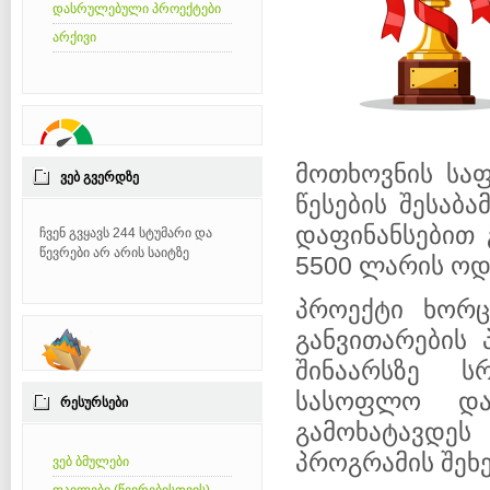
დასრულებული პროექტები
არქივი
მოთხოვნის საფ
ᲕᲔᲑ ᲒᲕᲔᲠᲓᲖᲔ
წესების შესაბ
დაფინანსებით 
ჩვენ გვყავს 244 სტუმარი და
წევრები არ არის საიტზე
5500 ლარის ოდ
პროექტი ხორც
განვითარების 
შინაარსზე ს
სასოფლო და
ᲠᲔᲡᲣᲠᲡᲔᲑᲘ
გამოხატავდეს
პროგრამის შეხ
ვებ ბმულები