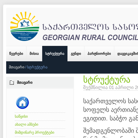
ᲬᲔᲕᲠᲔᲑᲘ
ᲛᲘᲡᲘᲐ
ᲡᲢᲠᲣᲥᲢᲣᲠᲐ
ᲒᲣᲜᲓᲘ
ᲞᲐᲠᲢᲜᲘᲝᲠᲔᲑᲘ
ᲓᲐᲒᲕᲘᲙᲐᲕᲨ
ᲛᲗᲐᲕᲐᲠᲘ
/
ᲡᲢᲠᲣᲥᲢᲣᲠᲐ
სტრუქტურა
ᲛᲗᲐᲕᲐᲠᲘ
შექმნილია 01 აპრილი 
საქართველოს სას
სოფელს აერთიანე
საწყისი
ეგიდით. საბჭო გ
ახალი ამბები
შემადგენლობაში შ
მიმდინარე პროექტები