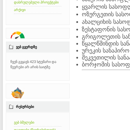
დასრულებული პროექტები
ყვარლის სასოფ
არქივი
ოზურგეთის სას
ახალციხის სასო
ზესტაფონის სა
გრიგოლეთის სა
წყალწმინდის სა
ᲕᲔᲑ ᲒᲕᲔᲠᲓᲖᲔ
ურეკის სანაპირო
შეკვეთილის სან
ჩვენ გვყავს 423 სტუმარი და
ბორჯომის სასო
წევრები არ არის საიტზე
ᲠᲔᲡᲣᲠᲡᲔᲑᲘ
ვებ ბმულები