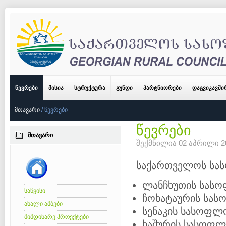
ᲬᲔᲕᲠᲔᲑᲘ
ᲛᲘᲡᲘᲐ
ᲡᲢᲠᲣᲥᲢᲣᲠᲐ
ᲒᲣᲜᲓᲘ
ᲞᲐᲠᲢᲜᲘᲝᲠᲔᲑᲘ
ᲓᲐᲒᲕᲘᲙᲐᲕᲨ
ᲛᲗᲐᲕᲐᲠᲘ
/
ᲬᲔᲕᲠᲔᲑᲘ
წევრები
ᲛᲗᲐᲕᲐᲠᲘ
შექმნილია 02 აპრილი 
საქართველოს სას
ლანჩხუთის სას
საწყისი
ჩოხატაურის სა
ახალი ამბები
სენაკის სასოფლ
მიმდინარე პროექტები
ხაშურის სასოფლ