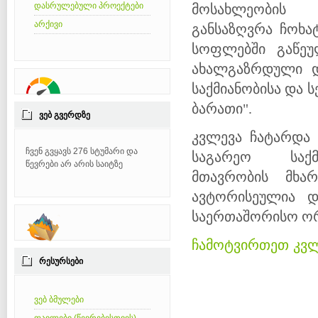
დასრულებული პროექტები
მოსახლეო
არქივი
განსაზღვრა
ჩოხა
სოფლებში გაწეუ
ახალგაზრდული დ
საქმიანობისა და ს
ბარათი"
.
ᲕᲔᲑ ᲒᲕᲔᲠᲓᲖᲔ
კვლევა ჩატარდ
ჩვენ გვყავს 276 სტუმარი და
საგარეო საქ
წევრები არ არის საიტზე
მთავრობის მხა
ავტორისეულია დ
საერთაშორისო ორგ
ჩამოტვირთეთ კვლ
ᲠᲔᲡᲣᲠᲡᲔᲑᲘ
ვებ ბმულები