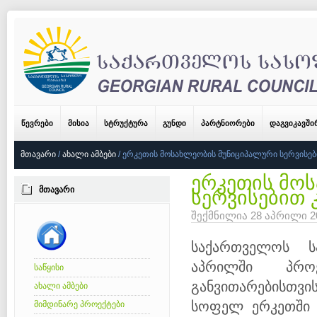
ᲬᲔᲕᲠᲔᲑᲘ
ᲛᲘᲡᲘᲐ
ᲡᲢᲠᲣᲥᲢᲣᲠᲐ
ᲒᲣᲜᲓᲘ
ᲞᲐᲠᲢᲜᲘᲝᲠᲔᲑᲘ
ᲓᲐᲒᲕᲘᲙᲐᲕᲨ
ᲛᲗᲐᲕᲐᲠᲘ
/
ᲐᲮᲐᲚᲘ ᲐᲛᲑᲔᲑᲘ
/
ᲔᲠᲙᲔᲗᲘᲡ ᲛᲝᲡᲐᲮᲚᲔᲝᲑᲘᲡ ᲛᲣᲜᲘᲪᲘᲞᲐᲚᲣᲠᲘ ᲡᲔᲠᲕᲘᲡᲔᲑ
ერკეთის მო
ᲛᲗᲐᲕᲐᲠᲘ
სერვისებით 
შექმნილია 28 აპრილი 
საქართველოს 
აპრილში
პრ
საწყისი
განვითარებისთვი
ახალი ამბები
სოფელ
ერკეთშ
მიმდინარე პროექტები