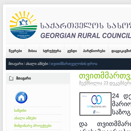
ᲬᲔᲕᲠᲔᲑᲘ
ᲛᲘᲡᲘᲐ
ᲡᲢᲠᲣᲥᲢᲣᲠᲐ
ᲒᲣᲜᲓᲘ
ᲞᲐᲠᲢᲜᲘᲝᲠᲔᲑᲘ
ᲓᲐᲒᲕᲘᲙᲐᲕᲨ
ᲛᲗᲐᲕᲐᲠᲘ
/
ᲐᲮᲐᲚᲘ ᲐᲛᲑᲔᲑᲘ
/
ᲗᲕᲘᲗᲛᲛᲐᲠᲗᲕᲔᲚᲝᲑᲘᲡ ᲓᲠᲝᲐ
თვითმმართ
ᲛᲗᲐᲕᲐᲠᲘ
შექმნილია 23 დეკემბერ
24 დე
მარი
საწყისი
საზოგ
ახალი ამბები
და თვითმმარ
მიმდინარე პროექტები