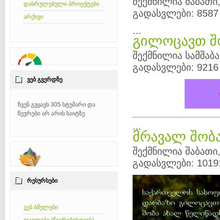
შექმნილია შაბათი,
დასრულებული პროექტები
გადასვლები: 8587
არქივი
...
გილოცავთ შ
შექმნილია სამშაბა
გადასვლები: 9216
ᲕᲔᲑ ᲒᲕᲔᲠᲓᲖᲔ
ჩვენ გვყავს 305 სტუმარი და
წევრები არ არის საიტზე
...
მრავალ შობა
შექმნილია შაბათი,
გადასვლები: 1019
ᲠᲔᲡᲣᲠᲡᲔᲑᲘ
ვებ ბმულები