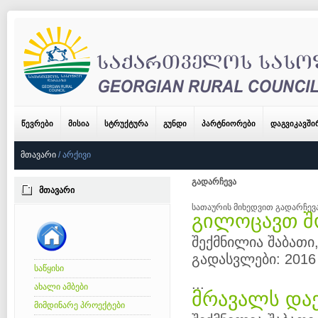
ᲬᲔᲕᲠᲔᲑᲘ
ᲛᲘᲡᲘᲐ
ᲡᲢᲠᲣᲥᲢᲣᲠᲐ
ᲒᲣᲜᲓᲘ
ᲞᲐᲠᲢᲜᲘᲝᲠᲔᲑᲘ
ᲓᲐᲒᲕᲘᲙᲐᲕᲨ
ᲛᲗᲐᲕᲐᲠᲘ
/
ᲐᲠᲥᲘᲕᲘ
გადარჩევა
ᲛᲗᲐᲕᲐᲠᲘ
სათაურის მიხედვით გადარჩევ
გილოცავთ შ
შექმნილია შაბათი,
გადასვლები: 2016
საწყისი
...
ახალი ამბები
მრავალს და
მიმდინარე პროექტები